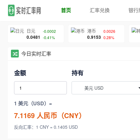
首页
汇率兑换
银行
日元
港币
-0.0002
0.0026
0.0481
0.9153
-0.41%
0.28%
今日实时汇率
金额
持有
美元 USD
1 美元（USD）=
7.1169
人民币（CNY）
反向汇率：1 CNY = 0.1405 USD