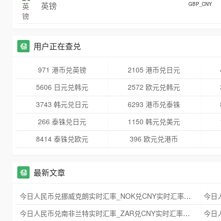
英镑
GBP_CNY
用户正在查兑
971 港币兑英镑
2105 港币兑日元
5606 日元兑韩元
2572 欧元兑韩元
3743 韩元兑日元
6293 港币兑泰铢
266 泰铢兑日元
1150 韩元兑美元
8414 泰铢兑欧元
396 欧元兑港币
最新文章
今日人民币兑挪威克朗实时汇率_NOK兑CNY实时汇率查询 2025年09月21日
今日人民币兑南非兰特实时汇率_ZAR兑CNY实时汇率查询 2025年09月21日