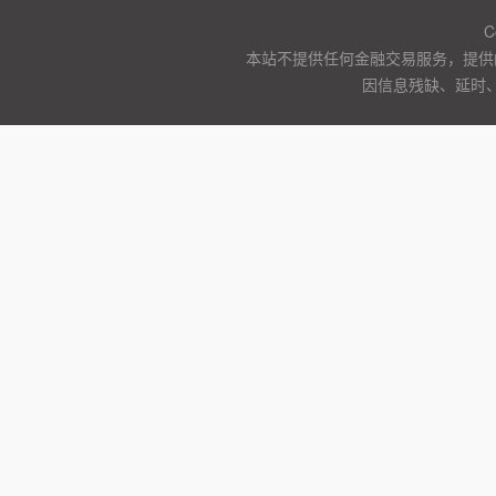
C
本站不提供任何金融交易服务，提供
因信息残缺、延时